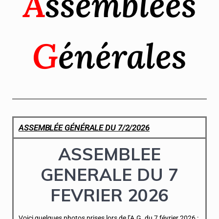
A
ssemblées
G
énérales
ASSEMBLÉE GÉNÉRALE DU 7/2/2026
ASSEMBLEE
GENERALE DU 7
FEVRIER 2026
Voici quelques photos prises lors de l’A.G. du 7 février 2026 :