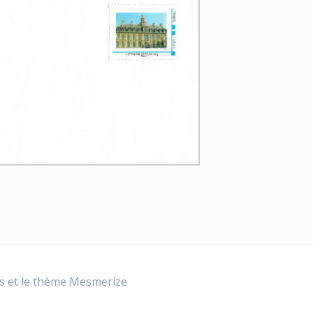
s et le
thème Mesmerize