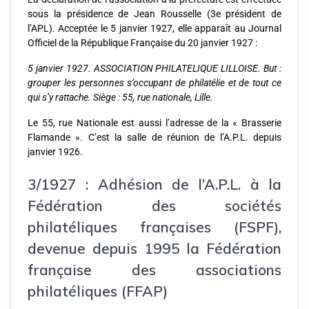
sous la présidence de Jean Rousselle (3e président de
l’APL). Acceptée le 5 janvier 1927, elle apparaît au Journal
Officiel de la République Française du 20 janvier 1927 :
5 janvier 1927. ASSOCIATION PHILATELIQUE LILLOISE. But :
grouper les personnes s’occupant de philatélie et de tout ce
qui s’y rattache. Siège : 55, rue nationale, Lille.
Le 55, rue Nationale est aussi l’adresse de la « Brasserie
Flamande ». C’est la salle de réunion de l’A.P.L. depuis
janvier 1926.
3/1927 : Adhésion de l’A.P.L. à la
Fédération des sociétés
philatéliques françaises (FSPF),
devenue depuis 1995 la Fédération
française des associations
philatéliques (FFAP)