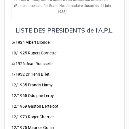
(Photo parue dans 'Le Grand Hebdomadaire Illustré' du 11 juin
1933).
LISTE DES PRESIDENTS de l’A.P.L.
5/1924 Albert Blondel
10/1925 Rupert Cornette
4/1926 Jean Rousselle
1/1932 Dr Henri Billet
12/1935 Francis Hamy
12/1965 Odulphe Leroy
12/1969 Gaston Berteloot
12/1973 Roger Charrier
12/1975 Maurice Gonin