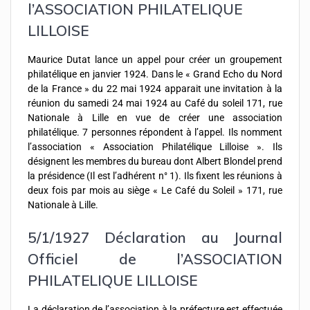
l’ASSOCIATION PHILATELIQUE
LILLOISE
Maurice Dutat lance un appel pour créer un groupement
philatélique en janvier 1924. Dans le « Grand Echo du Nord
de la France » du 22 mai 1924 apparait une invitation à la
réunion du samedi 24 mai 1924 au Café du soleil 171, rue
Nationale à Lille en vue de créer une association
philatélique. 7 personnes répondent à l’appel. Ils nomment
l’association « Association Philatélique Lilloise ». Ils
désignent les membres du bureau dont Albert Blondel prend
la présidence (Il est l’adhérent n° 1). Ils fixent les réunions à
deux fois par mois au siège « Le Café du Soleil » 171, rue
Nationale à Lille.
5/1/1927 Déclaration au Journal
Officiel de l’ASSOCIATION
PHILATELIQUE LILLOISE
La déclaration de l’association à la préfecture est effectuée