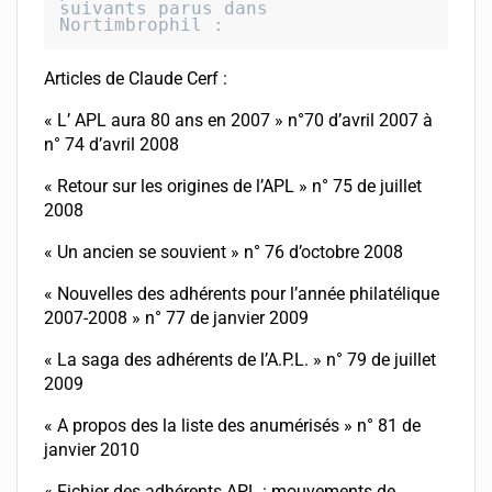
suivants parus dans 
Nortimbrophil : 
Articles de Claude Cerf :
« L’ APL aura 80 ans en 2007 » n°70 d’avril 2007 à
n° 74 d’avril 2008
« Retour sur les origines de l’APL » n° 75 de juillet
2008
« Un ancien se souvient » n° 76 d’octobre 2008
« Nouvelles des adhérents pour l’année philatélique
2007-2008 » n° 77 de janvier 2009
« La saga des adhérents de l’A.P.L. » n° 79 de juillet
2009
« A propos des la liste des anumérisés » n° 81 de
janvier 2010
« Fichier des adhérents APL : mouvements de