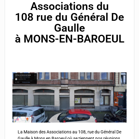
Associations du
108 rue du Général De
Gaulle
à MONS-EN-BAROEUL
La Maison des Associations au 108, rue du Général De
Gaulle à Mons en Baroeul où se tiennent nos réunions.