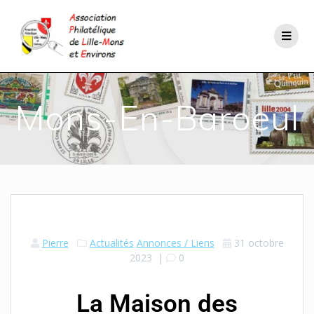
Mons-En-Baroeul
Pierre
Actualités
Annonces / Liens
31 octobre
2023
|
0
La Maison des