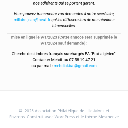
nos adhérents qui se portent garant.
Vous pouvez transmettre vos demandes à notre secrétaire,
millaire.jean@neuf.fr
qui les diffusera lors de nos réunions
bimensuelles.
mise en ligne le 9/1/2023 (Cette annoce sera supprimée le
9/1/2024 sauf demande) :
Cherche des timbres français surchargés EA “Etat algérien”.
Contacter Mehdi au 07 58 19 47 21
ou par mail :
mehdiakbal@gmail.com
© 2026 Association Philatélique de Lille-Mons et
Environs. Construit avec WordPress et le
thème Mesmerize