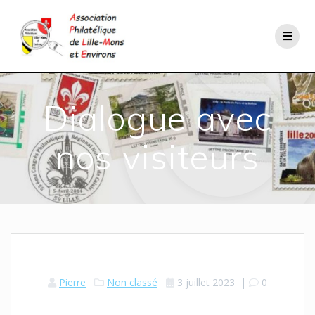
Dialogue avec
nos visiteurs
Pierre
Non classé
3 juillet 2023
|
0