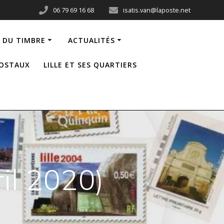
06 79 69 16 68
isatis.van@laposte.net
 DU TIMBRE
ACTUALITÉS
POSTAUX
LILLE ET SES QUARTIERS
il 2020)