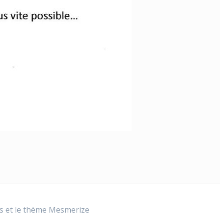
s et le
thème Mesmerize