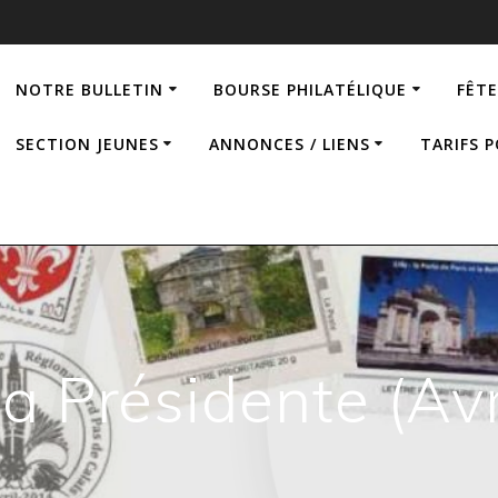
NOTRE BULLETIN
BOURSE PHILATÉLIQUE
FÊTE
SECTION JEUNES
ANNONCES / LIENS
TARIFS 
la Présidente (Avr