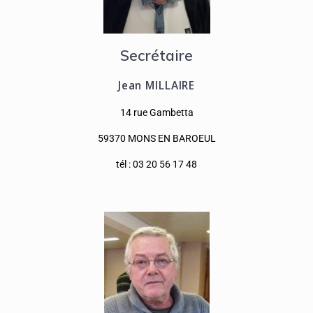
Secrétaire
Jean MILLAIRE
14 rue Gambetta
59370 MONS EN BAROEUL
tél : 03 20 56 17 48​