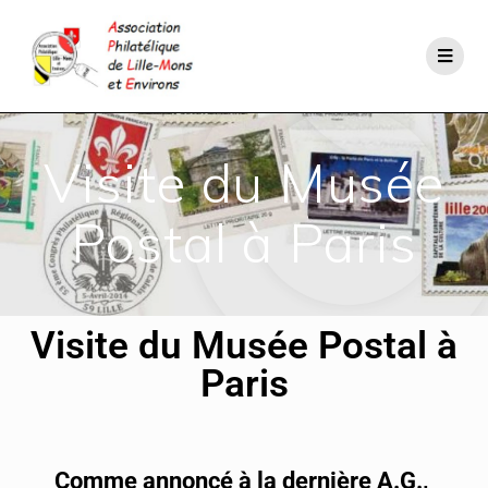
Visite du Musée
Postal à Paris
Visite du Musée Postal à
Paris
Comme annoncé à la dernière A.G.,