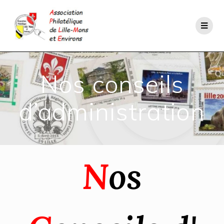
Nos conseils
d’administration
N
os