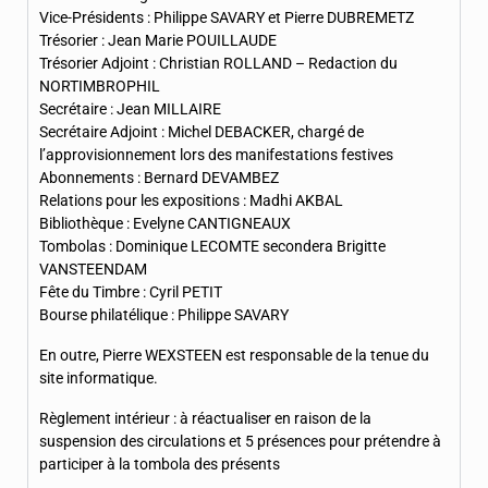
Vice-Présidents : Philippe SAVARY et Pierre DUBREMETZ
Trésorier : Jean Marie POUILLAUDE
Trésorier Adjoint : Christian ROLLAND – Redaction du
NORTIMBROPHIL
Secrétaire : Jean MILLAIRE
Secrétaire Adjoint : Michel DEBACKER, chargé de
l’approvisionnement lors des manifestations festives
Abonnements : Bernard DEVAMBEZ
Relations pour les expositions : Madhi AKBAL
Bibliothèque : Evelyne CANTIGNEAUX
Tombolas : Dominique LECOMTE secondera Brigitte
VANSTEENDAM
Fête du Timbre : Cyril PETIT
Bourse philatélique : Philippe SAVARY
En outre, Pierre WEXSTEEN est responsable de la tenue du
site informatique.
Règlement intérieur : à réactualiser en raison de la
suspension des circulations et 5 présences pour prétendre à
participer à la tombola des présents