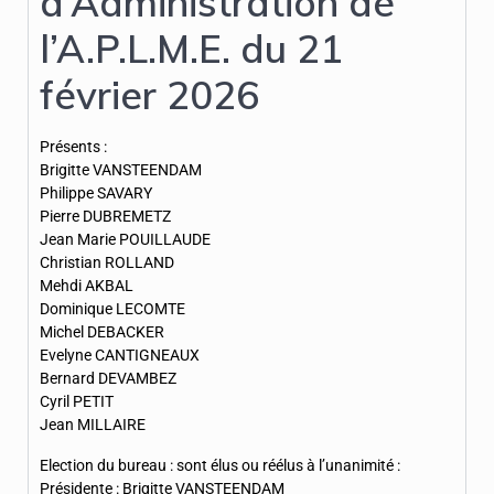
d’Administration de
l’A.P.L.M.E. du 21
février 2026
Présents :
Brigitte VANSTEENDAM
Philippe SAVARY
Pierre DUBREMETZ
Jean Marie POUILLAUDE
Christian ROLLAND
Mehdi AKBAL
Dominique LECOMTE
Michel DEBACKER
Evelyne CANTIGNEAUX
Bernard DEVAMBEZ
Cyril PETIT
Jean MILLAIRE
Election du bureau : sont élus ou réélus à l’unanimité :
Présidente : Brigitte VANSTEENDAM