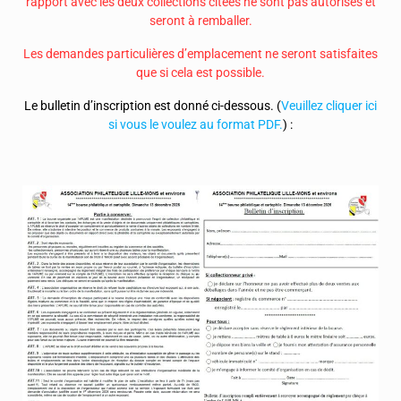
rapport avec les deux collections citées ne sont pas autorisés et
seront à remballer.
Les demandes particulières d’emplacement ne seront satisfaites
que si cela est possible.
Le bulletin d’inscription est donné ci-dessous. (
Veuillez cliquer ici
si vous le voulez au format PDF.
) :