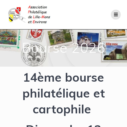
Bourse 2026
14ème bourse
philatélique et
cartophile