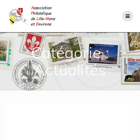
Passer
au
contenu
Catégorie :
Actualités