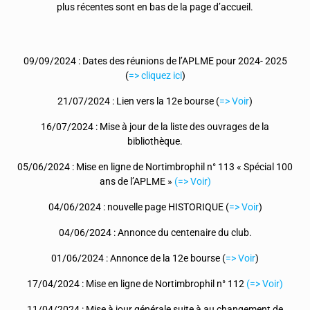
plus récentes sont en bas de la page d’accueil.
09/09/2024 : Dates des réunions de l’APLME pour 2024- 2025
(
=> cliquez ici
)
21/07/2024 : Lien vers la 12e bourse (
=> Voir
)
16/07/2024 : Mise à jour de la liste des ouvrages de la
bibliothèque.
05/06/2024 : Mise en ligne de Nortimbrophil n° 113 « Spécial 100
ans de l’APLME »
(=> Voir)
04/06/2024 : nouvelle page HISTORIQUE (
=> Voir
)
04/06/2024 : Annonce du centenaire du club.
01/06/2024 : Annonce de la 12e bourse (
=> Voir
)
17/04/2024 : Mise en ligne de Nortimbrophil n° 112
(=> Voir)
11/04/2024 : Mise à jour générale suite à au changement de