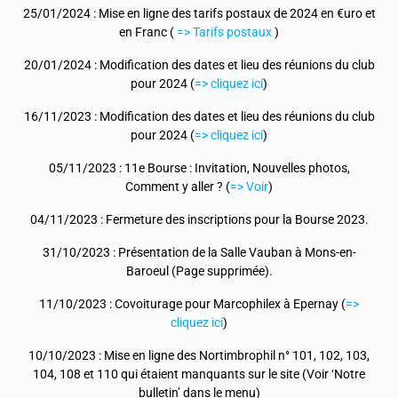
25/01/2024 : Mise en ligne des tarifs postaux de 2024 en €uro et
en Franc (
=> Tarifs postaux
)
20/01/2024 : Modification des dates et lieu des réunions du club
pour 2024 (
=> cliquez ici
)
16/11/2023 : Modification des dates et lieu des réunions du club
pour 2024 (
=> cliquez ici
)
05/11/2023 : 11e Bourse : Invitation, Nouvelles photos,
Comment y aller ? (
=> Voir
)
04/11/2023 : Fermeture des inscriptions pour la Bourse 2023.
31/10/2023 : Présentation de la Salle Vauban à Mons-en-
Baroeul (Page supprimée).
11/10/2023 : Covoiturage pour Marcophilex à Epernay (
=>
cliquez ici
)
10/10/2023 : Mise en ligne des Nortimbrophil n° 101, 102, 103,
104, 108 et 110 qui étaient manquants sur le site (Voir ‘Notre
bulletin’ dans le menu)