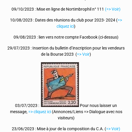
09/10/2023 : Mise en ligne de Nortimbrophil n° 111
(=> Voir)
10/08/2023 : Dates des réunions du club pour 2023- 2024 (
=>
cliquez ici
)
09/08/2023 : lien vers notre compte Facebook (ci-dessus)
29/07/2023 : Insertion du bulletin d’inscription pour les vendeurs
de la Bourse 2023 (
=> Voir
)
03/07/2023 :
Pour nous laisser un
message,
=> cliquez ici
(Annonces/Liens => Dialogue avec nos
visiteurs)
23/06/2023 : Mise à jour de la composition du C.A. (
=> Voir)