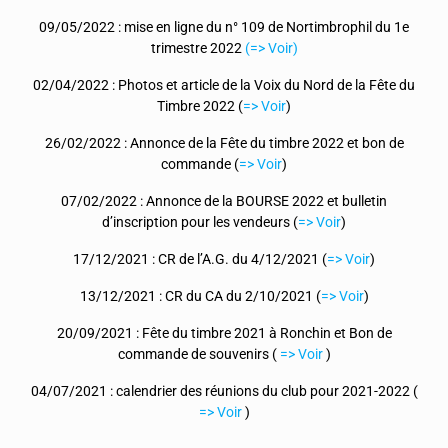
09/05/2022 : mise en ligne du n° 109 de Nortimbrophil du 1e
trimestre 2022
(=> Voir)
02/04/2022 : Photos et article de la Voix du Nord de la Fête du
Timbre 2022 (
=> Voir
)
26/02/2022 : Annonce de la Fête du timbre 2022 et bon de
commande (
=> Voir
)
07/02/2022 : Annonce de la BOURSE 2022 et bulletin
d’inscription pour les vendeurs (
=> Voir
)
17/12/2021 : CR de l’A.G. du 4/12/2021 (
=> Voir
)
13/12/2021 : CR du CA du 2/10/2021 (
=> Voir
)
20/09/2021 : Fête du timbre 2021 à Ronchin et Bon de
commande de souvenirs (
=> Voir
)
04/07/2021 : calendrier des réunions du club pour 2021-2022 (
=> Voir
)