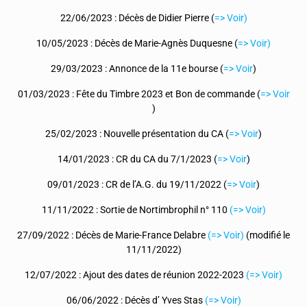
22/06/2023 : Décès de Didier Pierre (
=> Voir)
10/05/2023 : Décès de Marie-Agnès Duquesne (
=> Voir)
29/03/2023 : Annonce de la 11e bourse (
=> Voir
)
01/03/2023 : Fête du Timbre 2023 et Bon de commande (
=> Voir
)
25/02/2023 : Nouvelle présentation du CA (
=> Voir
)
14/01/2023 : CR du CA du 7/1/2023 (
=> Voir
)
09/01/2023 : CR de l’A.G. du 19/11/2022 (
=> Voir
)
11/11/2022 : Sortie de Nortimbrophil n° 110
(=> Voir)
27/09/2022 : Décès de Marie-France Delabre
(=> Voir)
(modifié le
11/11/2022)
12/07/2022 : Ajout des dates de réunion 2022-2023
(=> Voir)
06/06/2022 : Décès d’ Yves Stas
(=> Voir)